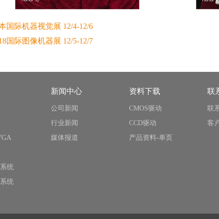
日本国际机器视觉展 12/4-12/6
18国际图像机器展 12/5-12/7
新闻中心
资料下载
联
公司新闻
CMOS驱动
联
行业新闻
CCD驱动
客
VGA
媒体报道
产品资料-单页
系统
系统