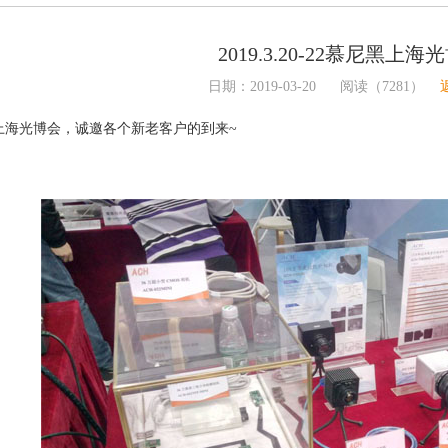
2019.3.20-22慕尼黑上海
日期：2019-03-20 阅读（7281）
上海光博会，诚邀各个新老客户的到来~