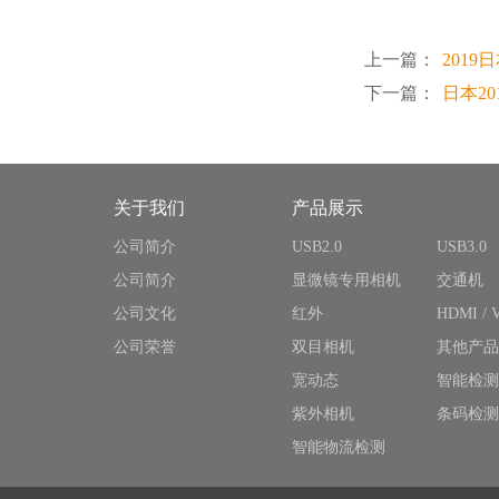
上一篇：
2019
下一篇：
日本20
关于我们
产品展示
公司简介
USB2.0
USB3.0
公司简介
显微镜专用相机
交通机
公司文化
红外
HDMI / 
公司荣誉
双目相机
其他产品
宽动态
智能检测
紫外相机
条码检测
智能物流检测